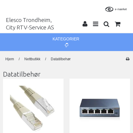
Elesco Trondheim,
City RTV-Service AS
KATEGORIER
Hjem
/
Nettbutikk
/
Datatilbehør
Datatilbehør