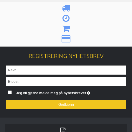
REGISTRERING NYHETSBREV
Jeg vil gjerne melde meg på nyhetsbrevet
Godkjenn