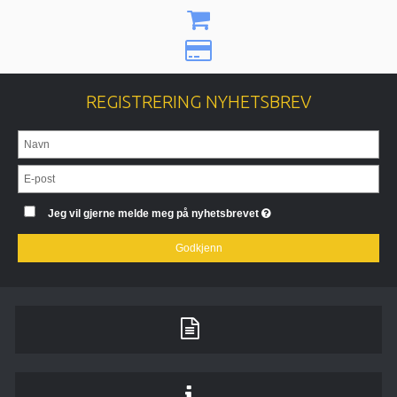
REGISTRERING NYHETSBREV
Jeg vil gjerne melde meg på nyhetsbrevet
Godkjenn