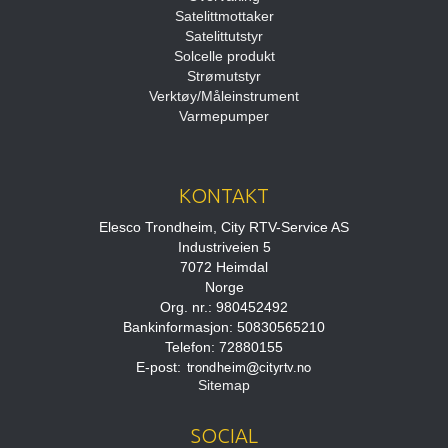
Satelittmottaker
Satelittutstyr
Solcelle produkt
Strømutstyr
Verktøy/Måleinstrument
Varmepumper
KONTAKT
Elesco Trondheim, City RTV-Service AS
Industriveien 5
7072 Heimdal
Norge
Org. nr.: 980452492
Bankinformasjon: 50830565210
Telefon: 72880155
E-post
:
Sitemap
SOCIAL