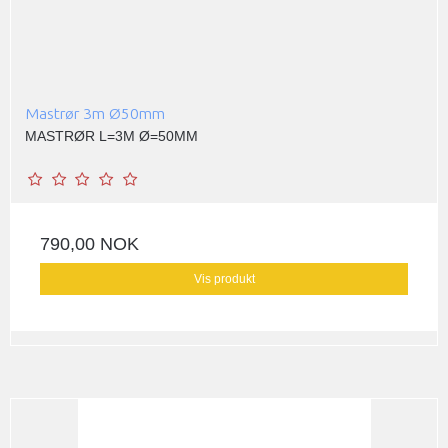
Mastrør 3m Ø50mm
MASTRØR L=3M Ø=50MM
790,00 NOK
Vis produkt