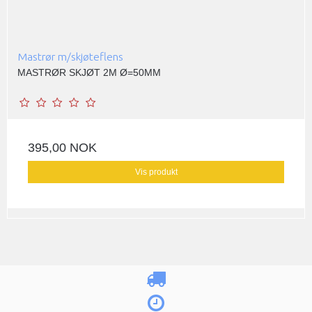
Mastrør m/skjøteflens
MASTRØR SKJØT 2M Ø=50MM
395,00 NOK
Vis produkt