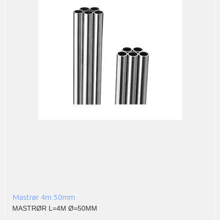
Mastrør 4m 50mm
MASTRØR L=4M Ø=50MM