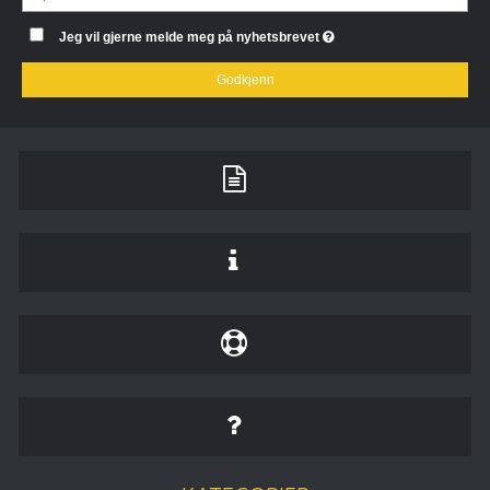
Jeg vil gjerne melde meg på nyhetsbrevet
Godkjenn