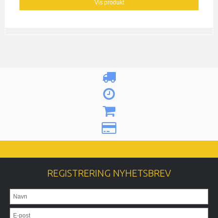
Vis produkt
REGISTRERING NYHETSBREV