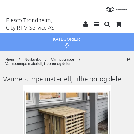
Elesco Trondheim,
City RTV-Service AS
KATEGORIER
Hjem
/
Nettbutikk
/
Varmepumper
/
Varmepumpe materiell, tilbehør og deler
Varmepumpe materiell, tilbehør og deler