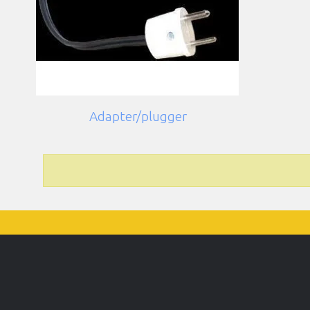
Adapter/plugger