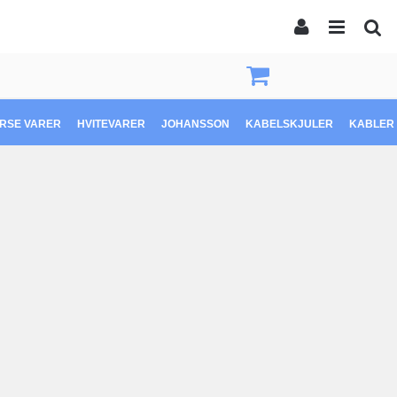
ERSE VARER
HVITEVARER
JOHANSSON
KABELSKJULER
KABLER 