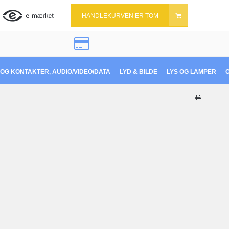
HANDLEKURVEN ER TOM
OG KONTAKTER, AUDIO/VIDEO/DATA
LYD & BILDE
LYS OG LAMPER