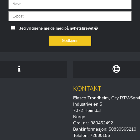
Jeg vil gjerne melde meg på nyhetsbrevet
Godkjenn
KONTAKT
Elesco Trondheim, City RTV-Serv
Industriveien 5
7072 Heimdal
Norge
Org. nr.: 980452492
Bankinformasjon: 50830565210
Telefon: 72880155