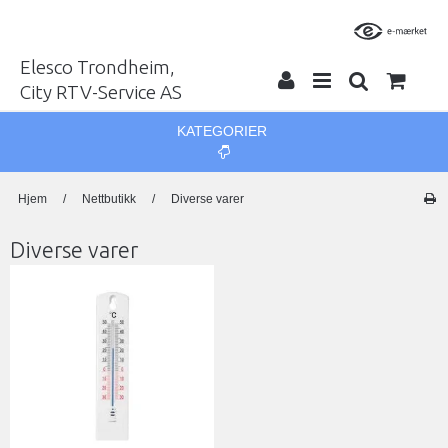
Elesco Trondheim,
City RTV-Service AS
KATEGORIER
Hjem
/
Nettbutikk
/
Diverse varer
Diverse varer