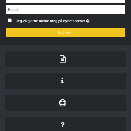
Jeg vil gjerne melde meg på nyhetsbrevet
Godkjenn