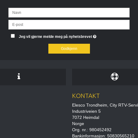
Jeg vil gjerne melde meg på nyhetsbrevet
Godkjenn
KONTAKT
Elesco Trondheim, City RTV-Serv
Industriveien 5
7072 Heimdal
Norge
Org. nr.: 980452492
Bankinformasjon: 50830565210