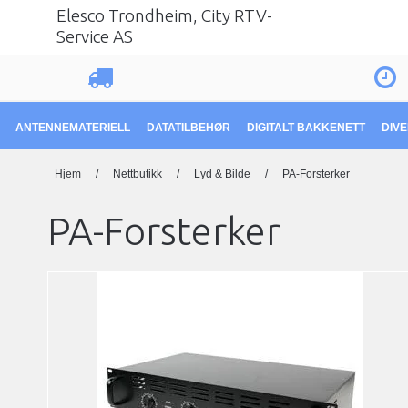
Elesco Trondheim, City RTV-
Service AS
ANTENNEMATERIELL
DATATILBEHØR
DIGITALT BAKKENETT
DIV
Hjem
/
Nettbutikk
/
Lyd & Bilde
/
PA-Forsterker
PA-Forsterker