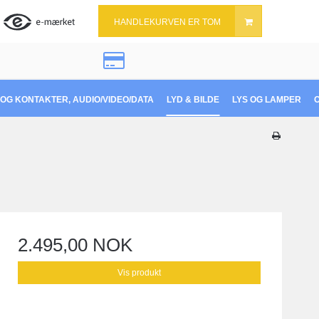
HANDLEKURVEN ER TOM
OG KONTAKTER, AUDIO/VIDEO/DATA
LYD & BILDE
LYS OG LAMPER
2.495,00 NOK
Vis produkt