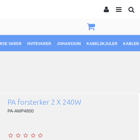
ERSE VARER
HVITEVARER
JOHANSSON
KABELSKJULER
KABLER 
PA forsterker 2 X 240W
PA-AMP4800