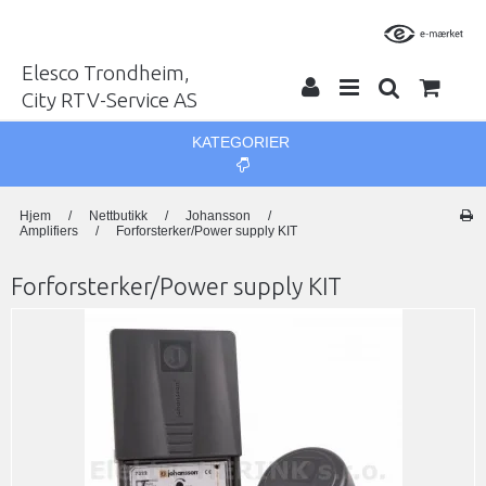
Elesco Trondheim,
City RTV-Service AS
KATEGORIER
Hjem
/
Nettbutikk
/
Johansson
/
Amplifiers
/
Forforsterker/Power supply KIT
Forforsterker/Power supply KIT