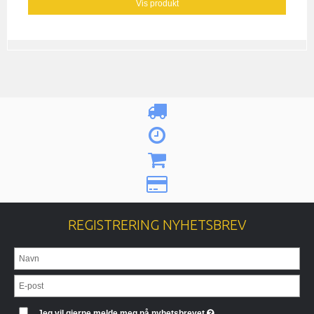
Vis produkt
REGISTRERING NYHETSBREV
Jeg vil gjerne melde meg på nyhetsbrevet