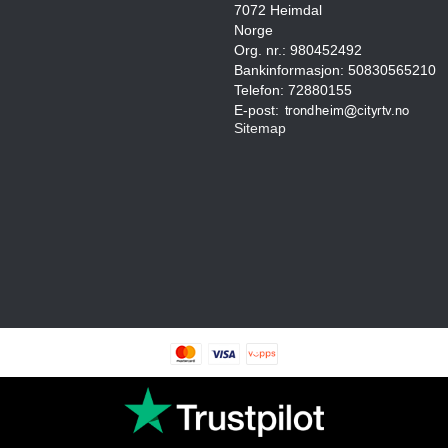
7072 Heimdal
Norge
Org. nr.: 980452492
Bankinformasjon: 50830565210
Telefon: 72880155
E-post
:
Sitemap