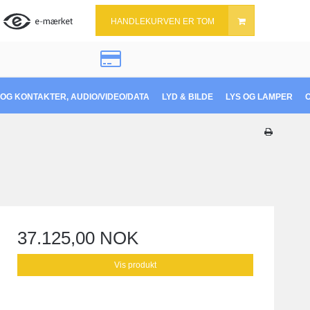
HANDLEKURVEN ER TOM
OG KONTAKTER, AUDIO/VIDEO/DATA
LYD & BILDE
LYS OG LAMPER
37.125,00 NOK
Vis produkt