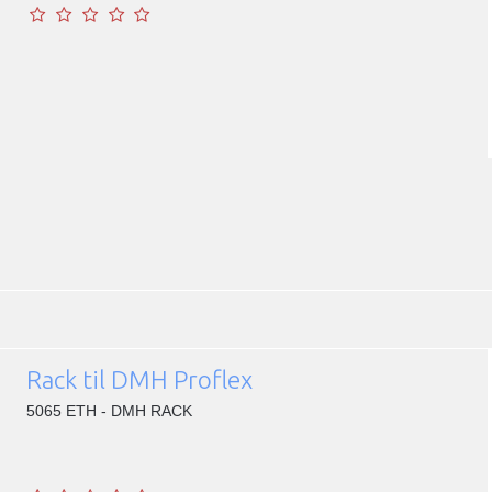
Rack til DMH Proflex
5065 ETH - DMH RACK