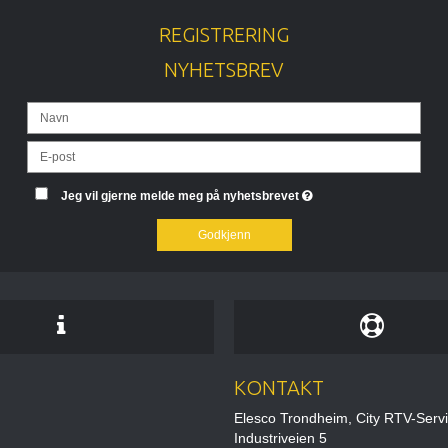
REGISTRERING
NYHETSBREV
Jeg vil gjerne melde meg på nyhetsbrevet
Godkjenn
KONTAKT
Elesco Trondheim, City RTV-Serv
Industriveien 5