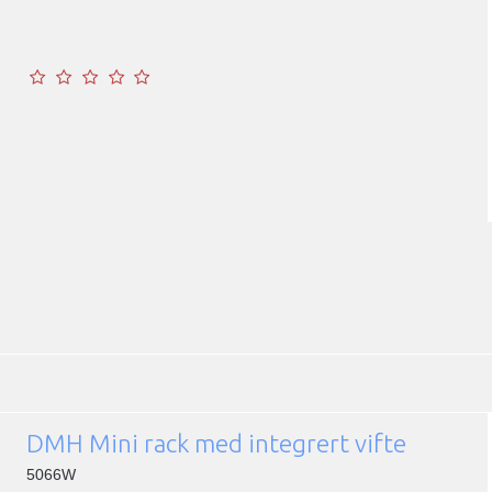
DMH Mini rack med integrert vifte
5066W