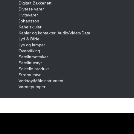
Digitalt Bakkenett
Diverse varer
Hvitevarer
Johansson
Kabelskjuler
Kabler og kontakter, Audio/Video/Data
Lyd & Bilde
Lys og lamper
Overvåking
Satelittmottaker
Satelittutstyr
Solcelle produkt
Strømutstyr
Verktøy/Måleinstrument
Varmepumper