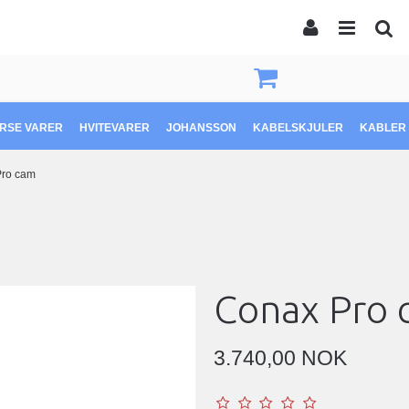
ERSE VARER
HVITEVARER
JOHANSSON
KABELSKJULER
KABLER 
Pro cam
Conax Pro 
3.740,00 NOK