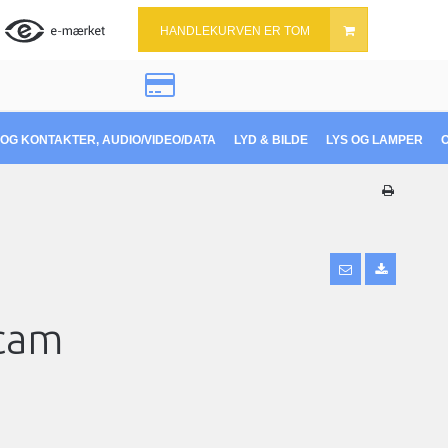
HANDLEKURVEN ER TOM
OG KONTAKTER, AUDIO/VIDEO/DATA
LYD & BILDE
LYS OG LAMPER
cam