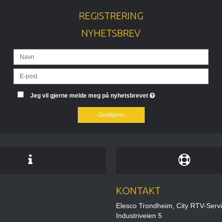
REGISTRERING
NYHETSBREV
Jeg vil gjerne melde meg på nyhetsbrevet
Godkjenn
KONTAKT
Elesco Trondheim, City RTV-Serv
Industriveien 5