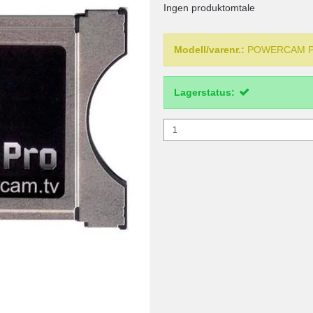
Ingen produktomtale
Modell/varenr.:
POWERCAM P
Lagerstatus: